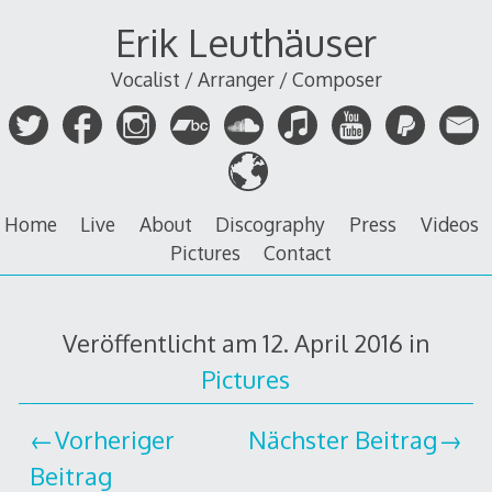
Zum
Erik Leuthäuser
Inhalt
springen
Vocalist / Arranger / Composer
Home
Live
About
Discography
Press
Videos
Pictures
Contact
Veröffentlicht am
12. April 2016
in
Pictures
Vorheriger
Nächster Beitrag
Beitrag