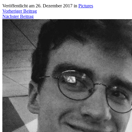
Veröffentlicht am
26. Dezember 2017
in
Pictures
Vorheriger Beitrag
Nächster Beitrag