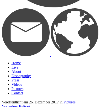
Home
Live
About
Discography
Press
Videos
Pictures
Contact
Veröffentlicht am
26. Dezember 2017
in
Pictures
Vorheriger Beitrag