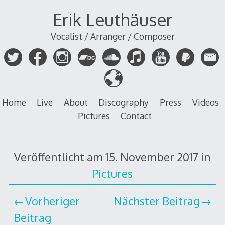
Zum
Erik Leuthäuser
Inhalt
springen
Vocalist / Arranger / Composer
Home
Live
About
Discography
Press
Videos
Pictures
Contact
Veröffentlicht am
15. November 2017
in
Pictures
Vorheriger
Nächster Beitrag
Beitrag