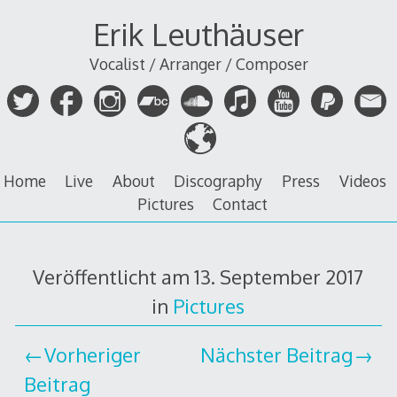
Zum
Erik Leuthäuser
Inhalt
springen
Vocalist / Arranger / Composer
Home
Live
About
Discography
Press
Videos
Pictures
Contact
Veröffentlicht am
13. September 2017
in
Pictures
Vorheriger
Nächster Beitrag
Beitrag