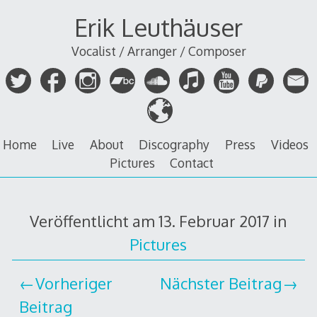
Zum
Erik Leuthäuser
Inhalt
springen
Vocalist / Arranger / Composer
Home
Live
About
Discography
Press
Videos
Pictures
Contact
Veröffentlicht am
13. Februar 2017
in
Pictures
Vorheriger
Nächster Beitrag
Beitrag