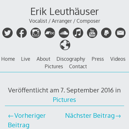
Zum
Erik Leuthäuser
Inhalt
springen
Vocalist / Arranger / Composer
Home
Live
About
Discography
Press
Videos
Pictures
Contact
Veröffentlicht am
7. September 2016
in
Pictures
Vorheriger
Nächster Beitrag
Beitrag