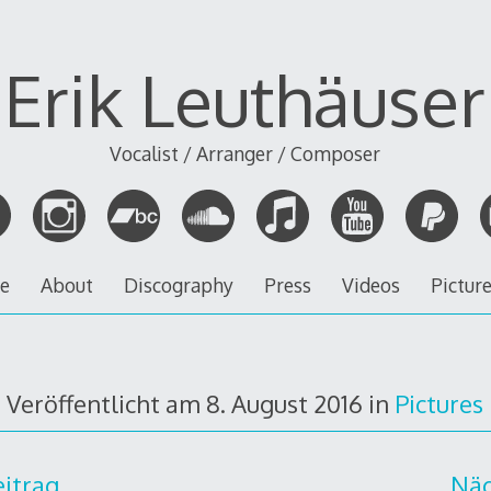
Erik Leuthäuser
Vocalist / Arranger / Composer
ve
About
Discography
Press
Videos
Pictur
Veröffentlicht am
8. August 2016
in
Pictures
eitrag
Näc