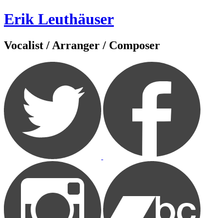
Zum
Erik Leuthäuser
Inhalt
springen
Vocalist / Arranger / Composer