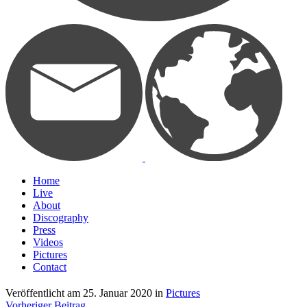
Home
Live
About
Discography
Press
Videos
Pictures
Contact
Veröffentlicht am
25. Januar 2020
in
Pictures
Vorheriger Beitrag