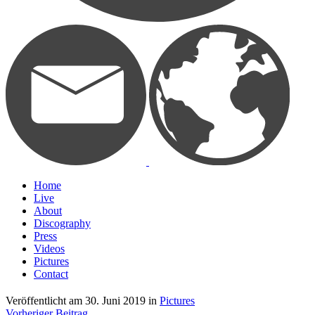
Home
Live
About
Discography
Press
Videos
Pictures
Contact
Veröffentlicht am
30. Juni 2019
in
Pictures
Vorheriger Beitrag