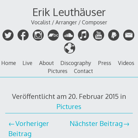
Zum
Erik Leuthäuser
Inhalt
springen
Vocalist / Arranger / Composer
Home
Live
About
Discography
Press
Videos
Pictures
Contact
Veröffentlicht am
20. Februar 2015
in
Pictures
Vorheriger
Nächster Beitrag
Beitrag