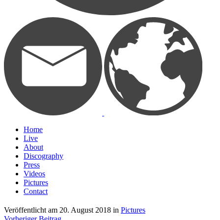
Home
Live
About
Discography
Press
Videos
Pictures
Contact
Veröffentlicht am
20. August 2018
in
Pictures
Vorheriger Beitrag