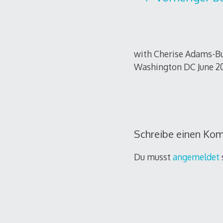
with Cherise Adams-Bur
Washington DC June 2
Schreibe einen Ko
Du musst
angemeldet