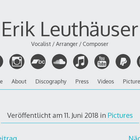
Erik Leuthäuser
Vocalist / Arranger / Composer
ve
About
Discography
Press
Videos
Pictur
Veröffentlicht am
11. Juni 2018
in
Pictures
eitrag
Näc