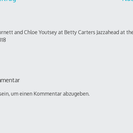
nett and Chloe Youtsey at Betty Carters Jazzahead at th
018
mmentar
sein, um einen Kommentar abzugeben.