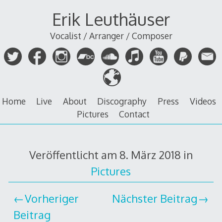
Zum
Erik Leuthäuser
Inhalt
springen
Vocalist / Arranger / Composer
Home
Live
About
Discography
Press
Videos
Pictures
Contact
Veröffentlicht am
8. März 2018
in
Pictures
Vorheriger
Nächster Beitrag
Beitrag