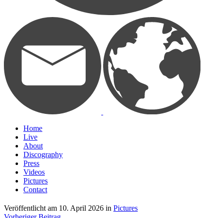
Home
Live
About
Discography
Press
Videos
Pictures
Contact
Veröffentlicht am
10. April 2026
in
Pictures
Vorheriger Beitrag