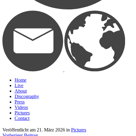
Home
Live
About
Discography
Press
Videos
Pictures
Contact
Veröffentlicht am
21. März 2026
in
Pictures
Vorheriger Beitrag