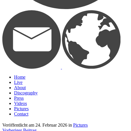
Home
Live
About
Discography
Press
Videos
Pictures
Contact
Veröffentlicht am
24. Februar 2026
in
Pictures
Vorheriger Beitrag