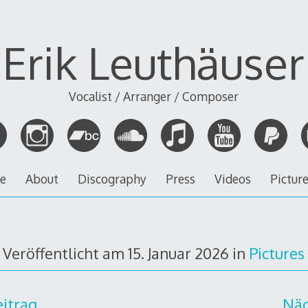
Erik Leuthäuser
Vocalist / Arranger / Composer
ve
About
Discography
Press
Videos
Pictur
Veröffentlicht am
15. Januar 2026
in
Pictures
eitrag
Näc