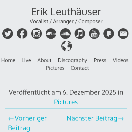
Zum
Erik Leuthäuser
Inhalt
springen
Vocalist / Arranger / Composer
Home
Live
About
Discography
Press
Videos
Pictures
Contact
Veröffentlicht am
6. Dezember 2025
in
Pictures
Vorheriger
Nächster Beitrag
Beitrag