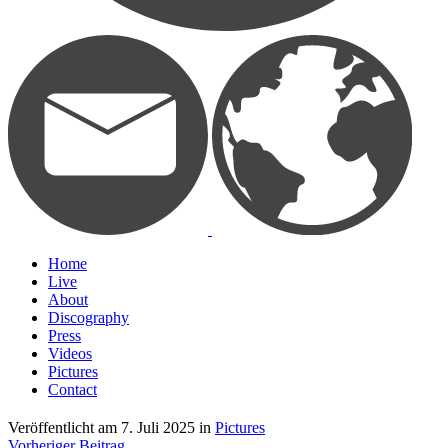
Home
Live
About
Discography
Press
Videos
Pictures
Contact
Veröffentlicht am
7. Juli 2025
in
Pictures
Vorheriger Beitrag