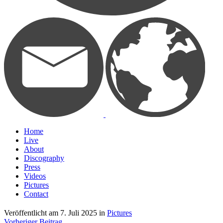
Home
Live
About
Discography
Press
Videos
Pictures
Contact
Veröffentlicht am
7. Juli 2025
in
Pictures
Vorheriger Beitrag