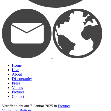
Home
Live
About
Discography
Press
Videos
Pictures
Contact
Veröffentlicht am
7. Januar 2025
in
Pictures
Vorheriger Beitrag