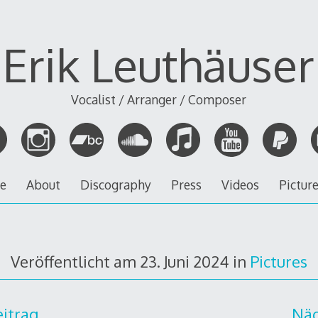
Erik Leuthäuser
Vocalist / Arranger / Composer
ve
About
Discography
Press
Videos
Pictur
Veröffentlicht am
23. Juni 2024
in
Pictures
eitrag
Näc