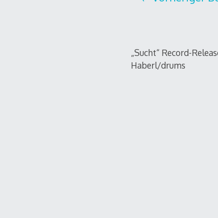
„Sucht“ Record-Release
Haberl/drums