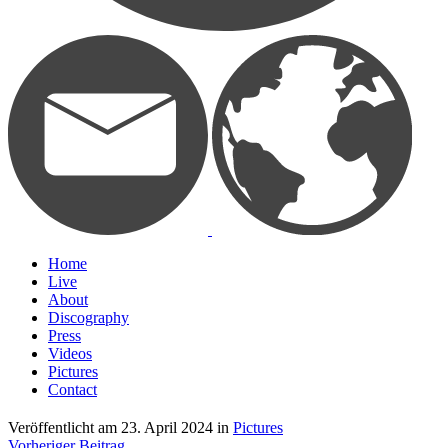
Home
Live
About
Discography
Press
Videos
Pictures
Contact
Veröffentlicht am
23. April 2024
in
Pictures
Vorheriger Beitrag