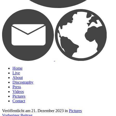
Home
Live
About
Discography
Press
Videos
Pictures
Contact
Veröffentlicht am
21. Dezember 2023
in
Pictures
Vorheriger Beitrag