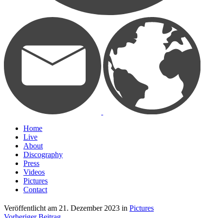
Home
Live
About
Discography
Press
Videos
Pictures
Contact
Veröffentlicht am
21. Dezember 2023
in
Pictures
Vorheriger Beitrag