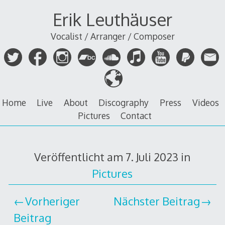
Zum
Erik Leuthäuser
Inhalt
springen
Vocalist / Arranger / Composer
Home
Live
About
Discography
Press
Videos
Pictures
Contact
Veröffentlicht am
7. Juli 2023
in
Pictures
Vorheriger
Nächster Beitrag
Beitrag