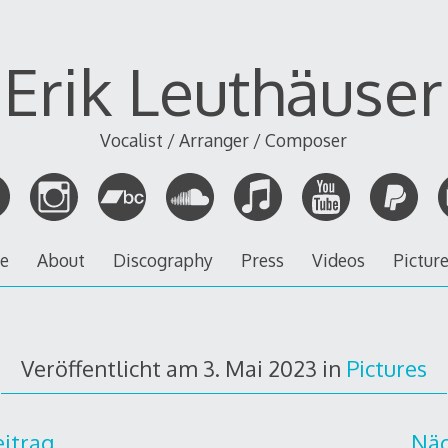
Erik Leuthäuser
Vocalist / Arranger / Composer
ve
About
Discography
Press
Videos
Pictur
Veröffentlicht am
3. Mai 2023
in
Pictures
eitrag
Näc