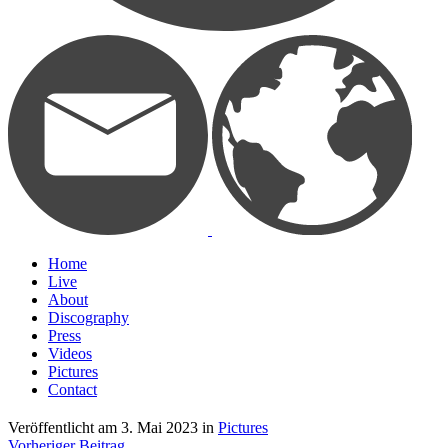
Home
Live
About
Discography
Press
Videos
Pictures
Contact
Veröffentlicht am
3. Mai 2023
in
Pictures
Vorheriger Beitrag