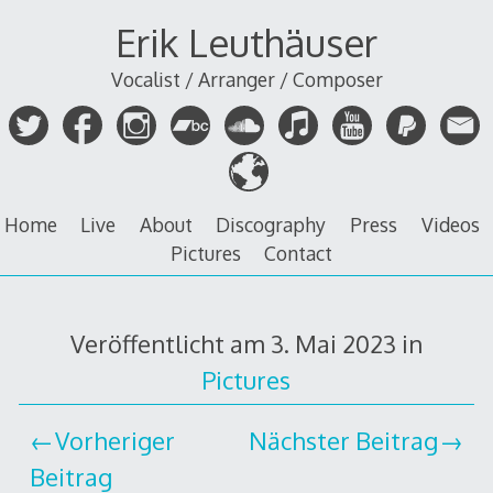
Zum
Erik Leuthäuser
Inhalt
springen
Vocalist / Arranger / Composer
Home
Live
About
Discography
Press
Videos
Pictures
Contact
Veröffentlicht am
3. Mai 2023
in
Pictures
Vorheriger
Nächster Beitrag
Beitrag