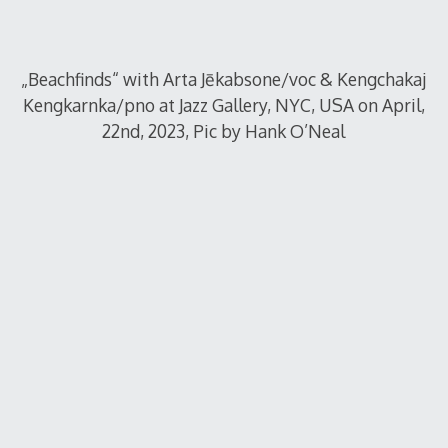
„Beachfinds“ with Arta Jēkabsone/voc & Kengchakaj
Kengkarnka/pno at Jazz Gallery, NYC, USA on April,
22nd, 2023, Pic by Hank O’Neal