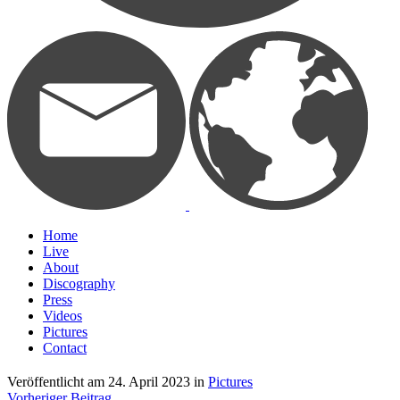
Home
Live
About
Discography
Press
Videos
Pictures
Contact
Veröffentlicht am
24. April 2023
in
Pictures
Vorheriger Beitrag