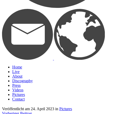
Home
Live
About
Discography
Press
Videos
Pictures
Contact
Veröffentlicht am
24. April 2023
in
Pictures
Vorheriger Beitrag