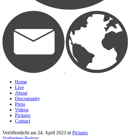
Home
Live
About
Discography
Press
Videos
Pictures
Contact
Veröffentlicht am
24. April 2023
in
Pictures
Vorheriger Beitrag