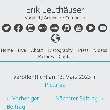
Zum
Erik Leuthäuser
Inhalt
springen
Vocalist / Arranger / Composer
Home
Live
About
Discography
Press
Videos
Pictures
Contact
Veröffentlicht am
13. März 2023
in
Pictures
Vorheriger
Nächster Beitrag
Beitrag