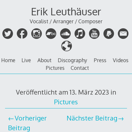
Zum
Erik Leuthäuser
Inhalt
springen
Vocalist / Arranger / Composer
Home
Live
About
Discography
Press
Videos
Pictures
Contact
Veröffentlicht am
13. März 2023
in
Pictures
Vorheriger
Nächster Beitrag
Beitrag