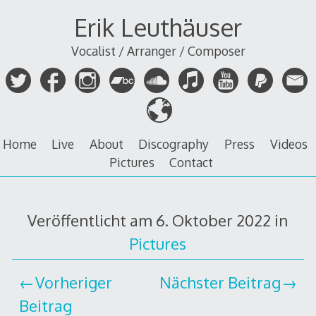
Zum
Erik Leuthäuser
Inhalt
springen
Vocalist / Arranger / Composer
Home
Live
About
Discography
Press
Videos
Pictures
Contact
Veröffentlicht am
6. Oktober 2022
in
Pictures
Vorheriger
Nächster Beitrag
Beitrag