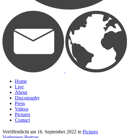
Home
Live
About
Discography
Press
Videos
Pictures
Contact
Veröffentlicht am
16. September 2022
in
Pictures
Vorheriger Beitrag