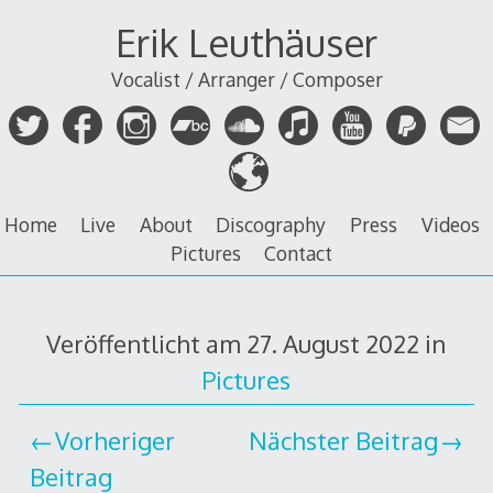
Zum
Erik Leuthäuser
Inhalt
springen
Vocalist / Arranger / Composer
Home
Live
About
Discography
Press
Videos
Pictures
Contact
Veröffentlicht am
27. August 2022
in
Pictures
Vorheriger
Nächster Beitrag
Beitrag