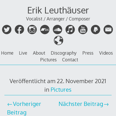
Zum
Erik Leuthäuser
Inhalt
springen
Vocalist / Arranger / Composer
Home
Live
About
Discography
Press
Videos
Pictures
Contact
Veröffentlicht am
22. November 2021
in
Pictures
Vorheriger
Nächster Beitrag
Beitrag