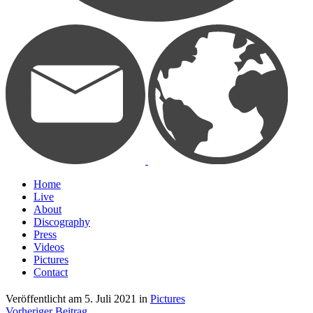
Home
Live
About
Discography
Press
Videos
Pictures
Contact
Veröffentlicht am
5. Juli 2021
in
Pictures
Vorheriger Beitrag