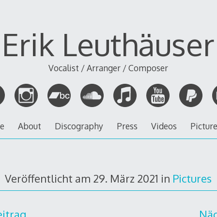
Erik Leuthäuser
Vocalist / Arranger / Composer
ve
About
Discography
Press
Videos
Pictur
Veröffentlicht am
29. März 2021
in
Pictures
eitrag
Näc