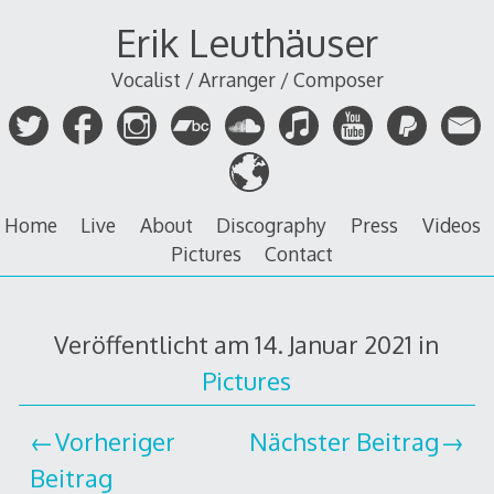
Zum
Erik Leuthäuser
Inhalt
springen
Vocalist / Arranger / Composer
Home
Live
About
Discography
Press
Videos
Pictures
Contact
Veröffentlicht am
14. Januar 2021
in
Pictures
Vorheriger
Nächster Beitrag
Beitrag